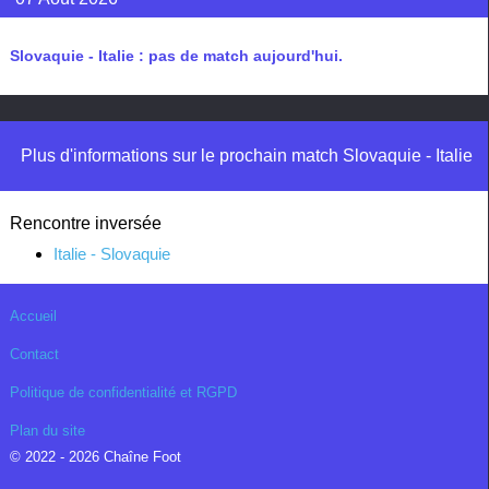
Slovaquie - Italie : pas de match aujourd'hui.
Plus d'informations sur le prochain match Slovaquie - Italie
Rencontre inversée
Italie - Slovaquie
Accueil
Contact
Politique de confidentialité et RGPD
Plan du site
© 2022 - 2026 Chaîne Foot