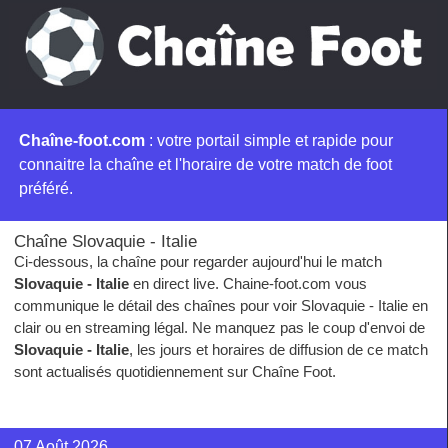
Chaîne-foot.com
: votre portail simple et rapide pour
connaitre la chaîne et l'horaire de votre match de foot
préféré.
Chaîne Slovaquie - Italie
Ci-dessous, la chaîne pour regarder aujourd'hui le match
Slovaquie - Italie
en direct live. Chaine-foot.com vous
communique le détail des chaînes pour voir Slovaquie - Italie en
clair ou en streaming légal. Ne manquez pas le coup d'envoi de
Slovaquie - Italie
, les jours et horaires de diffusion de ce match
sont actualisés quotidiennement sur Chaîne Foot.
07 Août 2026