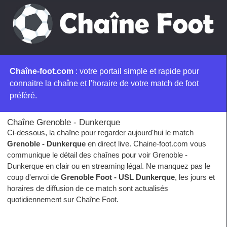
Chaîne-foot.com
: votre portail simple et rapide pour
connaitre la chaîne et l'horaire de votre match de foot
préféré.
Chaîne Grenoble - Dunkerque
Ci-dessous, la chaîne pour regarder aujourd'hui le match
Grenoble - Dunkerque
en direct live. Chaine-foot.com vous
communique le détail des chaînes pour voir Grenoble -
Dunkerque en clair ou en streaming légal. Ne manquez pas le
coup d'envoi de
Grenoble Foot - USL Dunkerque
, les jours et
horaires de diffusion de ce match sont actualisés
quotidiennement sur Chaîne Foot.