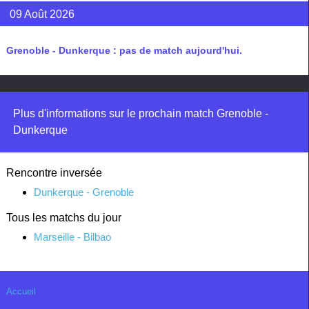
09 Août 2026
Grenoble - Dunkerque : pas de match aujourd'hui.
Plus d'informations sur le prochain match Grenoble -
Dunkerque
Rencontre inversée
Dunkerque - Grenoble
Tous les matchs du jour
Marseille - Bilbao
Accueil