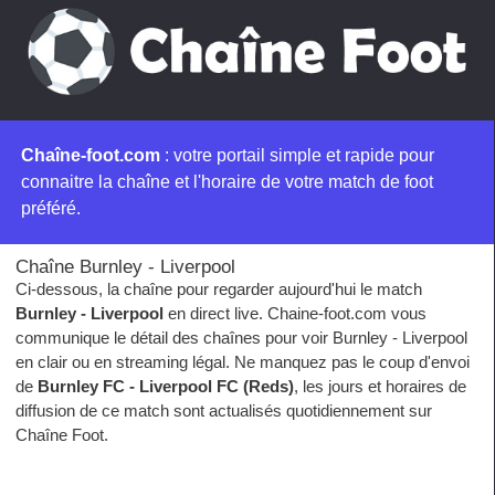
Chaîne-foot.com
: votre portail simple et rapide pour
connaitre la chaîne et l'horaire de votre match de foot
préféré.
Chaîne Burnley - Liverpool
Ci-dessous, la chaîne pour regarder aujourd'hui le match
Burnley - Liverpool
en direct live. Chaine-foot.com vous
communique le détail des chaînes pour voir Burnley - Liverpool
en clair ou en streaming légal. Ne manquez pas le coup d'envoi
de
Burnley FC - Liverpool FC (Reds)
, les jours et horaires de
diffusion de ce match sont actualisés quotidiennement sur
Chaîne Foot.