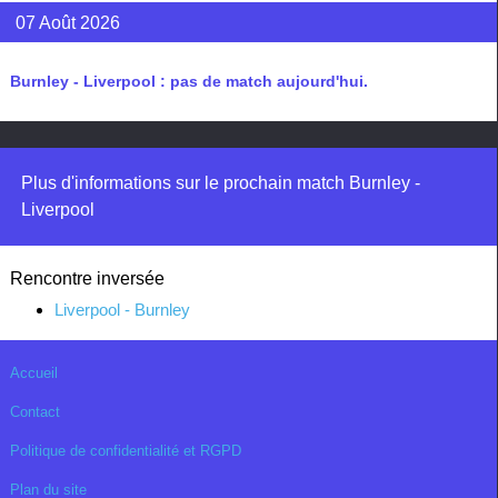
07 Août 2026
Burnley - Liverpool : pas de match aujourd'hui.
Plus d'informations sur le prochain match Burnley -
Liverpool
Rencontre inversée
Liverpool - Burnley
Accueil
Contact
Politique de confidentialité et RGPD
Plan du site