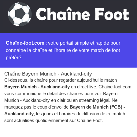
Chaîne-foot.com
: votre portail simple et rapide pour
connaitre la chaîne et l'horaire de votre match de foot
préféré.
Chaîne Bayern Munich - Auckland-city
Ci-dessous, la chaîne pour regarder aujourd'hui le match
Bayern Munich - Auckland-city
en direct live. Chaine-foot.com
vous communique le détail des chaînes pour voir Bayern
Munich - Auckland-city en clair ou en streaming légal. Ne
manquez pas le coup d'envoi de
Bayern de Munich (FCB) -
Auckland-city
, les jours et horaires de diffusion de ce match
sont actualisés quotidiennement sur Chaîne Foot.