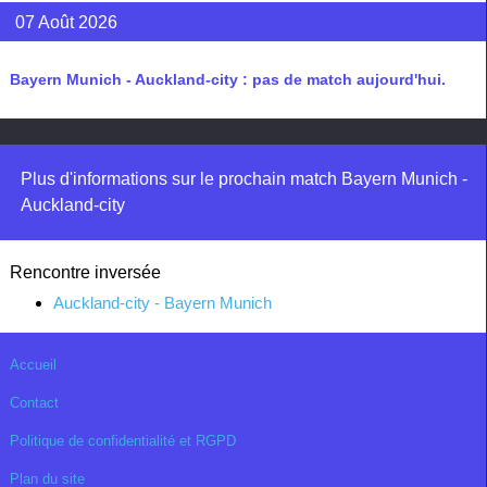
07 Août 2026
Bayern Munich - Auckland-city : pas de match aujourd'hui.
Plus d'informations sur le prochain match Bayern Munich -
Auckland-city
Rencontre inversée
Auckland-city - Bayern Munich
Accueil
Contact
Politique de confidentialité et RGPD
Plan du site