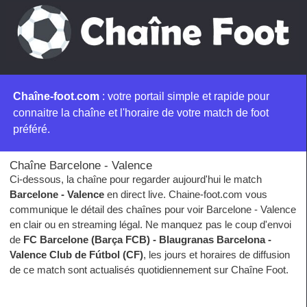
Chaîne-foot.com
: votre portail simple et rapide pour
connaitre la chaîne et l'horaire de votre match de foot
préféré.
Chaîne Barcelone - Valence
Ci-dessous, la chaîne pour regarder aujourd'hui le match
Barcelone - Valence
en direct live. Chaine-foot.com vous
communique le détail des chaînes pour voir Barcelone - Valence
en clair ou en streaming légal. Ne manquez pas le coup d'envoi
de
FC Barcelone (Barça FCB) - Blaugranas Barcelona -
Valence Club de Fútbol (CF)
, les jours et horaires de diffusion
de ce match sont actualisés quotidiennement sur Chaîne Foot.